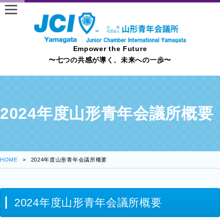
Empower the Future
〜七つの共感が導く、未来への一歩〜
2024年度山形青年会議所概要
HOME
2024年度山形青年会議所概要
2024年度山形青年会議所概要