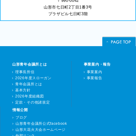
〒990-0042
山形市七日町2丁目1番3号
プラザビル七日町3階
山形青年会議所とは
事業案内・報告
理事長所信
事業案内
2026年度スローガン
事業報告
青年会議所とは
基本方針
2026年度組織図
定款・その他諸規定
情報公開
ブログ
山形青年会議所公式facebook
山形大花火大会ホームページ
外部リンク