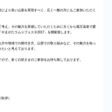
共により良い山形を実現すべく、広く一般の方にもご参加いただく
て考え、その魅力を実感していただくために古くから蔵王温泉で愛
やまがたラム☆フェスタ2017」を開催致します。
れ方や地域での根付き方、山形での取り組みなど、その魅力を知っ
きたいと考えております。
すので、多くの皆さまのご参加をお待ち致しております。
バ対岸）