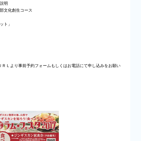
項説明
学部文化創生コース
ミット」
ＵＲＬより事前予約フォームもしくはお電話にて申し込みをお願い