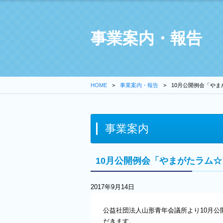
事業案内・報告
HOME
事業案内・報告
10月公開例会「やま
事業案内
10月公開例会「やまがたラム☆
2017年9月14日
公益社団法人山形青年会議所より10月公
だきます。