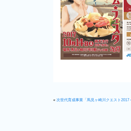
«
次世代育成事業「馬見ヶ崎川クエスト2017