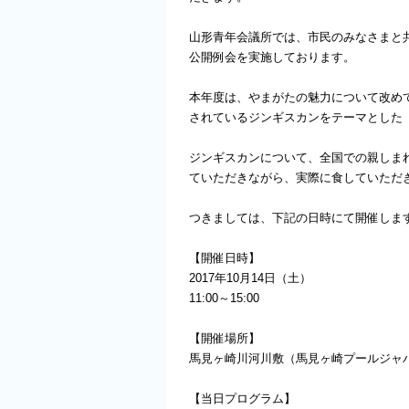
山形青年会議所では、市民のみなさまと
公開例会を実施しております。
本年度は、やまがたの魅力について改め
されているジンギスカンをテーマとした「
ジンギスカンについて、全国での親しま
ていただきながら、実際に食していただ
つきましては、下記の日時にて開催しま
【開催日時】
2017年10月14日（土）
11:00～15:00
【開催場所】
馬見ヶ崎川河川敷（馬見ヶ崎プールジャ
【当日プログラム】