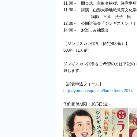
11:00～ 開会式、主催者挨拶、注意事
11:30～ 講演 山形大学地域教育文化
講師 三原 法子 氏
12:00～ 公開討論会「ジンギスカンサ
14:00～ お楽しみ抽選会
【ジンギスカン試食（限定400食）】
500円（1人前）
ジンギスカン試食をご希望の方は下記の
致します。
【試食申込フォーム】
http://yamagatajc.or.jp/lamb-festa-2017/
予約受付期限：10/6日(金）