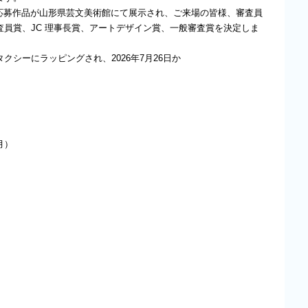
期間、応募作品が山形県芸文美術館にて展示され、ご来場の皆様、審査員
員賞、JC 理事長賞、アートデザイン賞、一般審査賞を決定しま
シーにラッピングされ、2026年7月26日か
。
月）