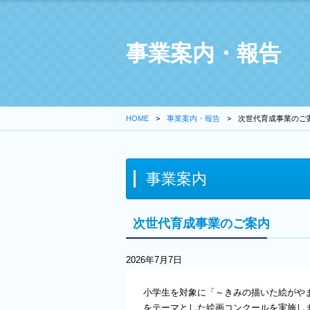
事業案内・報告
HOME
事業案内・報告
次世代育成事業のご
事業案内
次世代育成事業のご案内
2026年7月7日
小学生を対象に「～きみの描いた絵がや
をテーマとした絵画コンクールを実施し