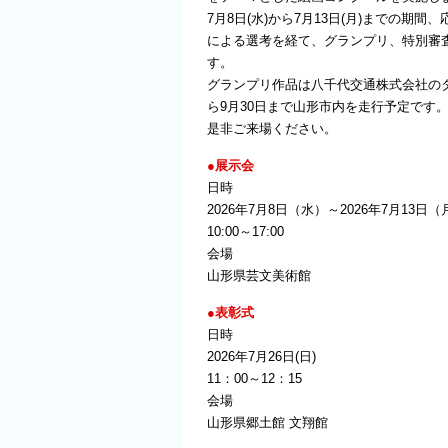
7月8日(水)から7月13日(月)までの
による選考を経て、グランプリ、特別審査
す。
グランプリ作品は八千代交通株式会社のタク
ら9月30日まで山形市内を走行予定です
是非ご来場ください。
●展示会
日時
2026年7月8日（水）～2026年7月13日（
10:00～17:00
会場
山形県芸文美術館
●表彰式
日時
2026年7月26日(日)
11：00～12：15
会場
山形県郷土館 文翔館