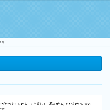
案内
まがたのまちを走る～」と題して「花火がつなぐやまがたの未来」
ます。