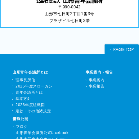
〒990-0042
山形市七日町2丁目1番3号
プラザビル七日町3階
山形青年会議所とは
事業案内・報告
理事長所信
事業案内
2026年度スローガン
事業報告
青年会議所とは
基本方針
2026年度組織図
定款・その他諸規定
情報公開
ブログ
山形青年会議所公式facebook
山形大花火大会ホームページ