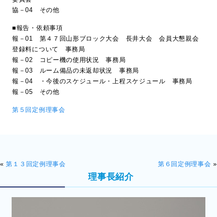
協－04 その他
■報告・依頼事項
報－01 第４７回山形ブロック大会 長井大会 会員大懇親会
登録料について 事務局
報－02 コピー機の使用状況 事務局
報－03 ルーム備品の未返却状況 事務局
報－04 ・今後のスケジュール・上程スケジュール 事務局
報－05 その他
第５回定例理事会
«
第１３回定例理事会
第６回定例理事会
»
理事長紹介