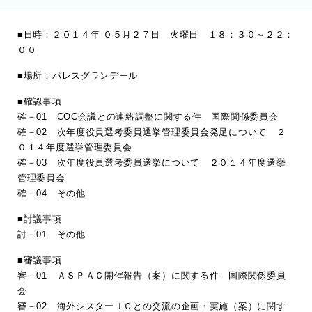
■日時：２０１４年 ０５月２７日 火曜日 １８：３０～２２：
００
■場所：パレスグランデール
■確認事項
確－01 COC会議との連絡調整に関する件 国際関係委員会
確－02 次年度役員選考委員選挙管理委員会発足について ２
０１４年度選挙管理委員会
確－03 次年度役員選考委員選挙について ２０１４年度選挙
管理委員会
確－04 その他
■討議事項
討－01 その他
■審議事項
審－01 ＡＳＰＡＣ開催報告（案）に関する件 国際関係委員
会
審－02 海外シスターＪＣとの交流の企画・実施（案）に関す