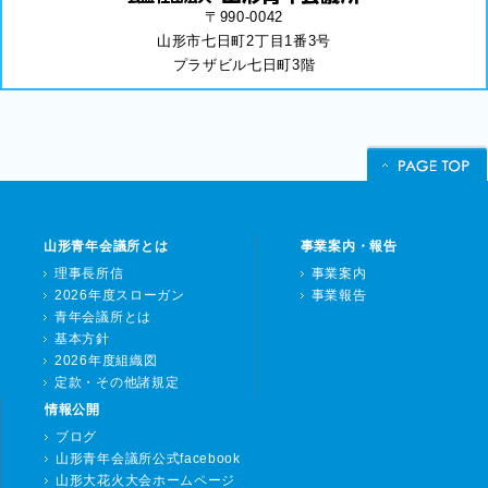
〒990-0042
山形市七日町2丁目1番3号
プラザビル七日町3階
山形青年会議所とは
事業案内・報告
理事長所信
事業案内
2026年度スローガン
事業報告
青年会議所とは
基本方針
2026年度組織図
定款・その他諸規定
情報公開
ブログ
山形青年会議所公式facebook
山形大花火大会ホームページ