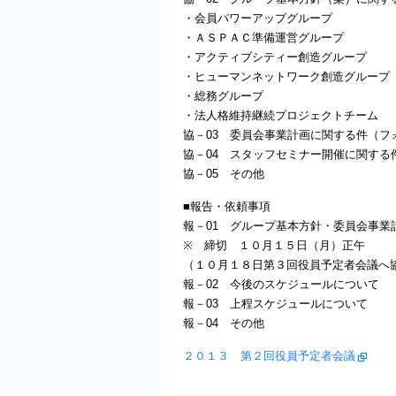
・会員パワーアップグループ
・ＡＳＰＡＣ準備運営グループ
・アクティブシティー創造グループ
・ヒューマンネットワーク創造グループ
・総務グループ
・法人格維持継続プロジェクトチーム
協－03 委員会事業計画に関する件（フ
協－04 スタッフセミナー開催に関する
協－05 その他
■報告・依頼事項
報－01 グループ基本方針・委員会事業
※ 締切 １０月１５日（月）正午
（１０月１８日第３回役員予定者会議へ
報－02 今後のスケジュールについて
報－03 上程スケジュールについて
報－04 その他
２０１３ 第２回役員予定者会議