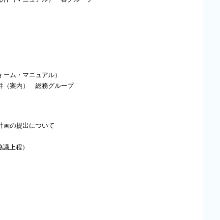
ォーム・マニュアル）
件（案内） 総務グループ
計画の提出について
協議上程）