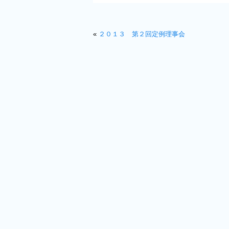
«
２０１３ 第２回定例理事会