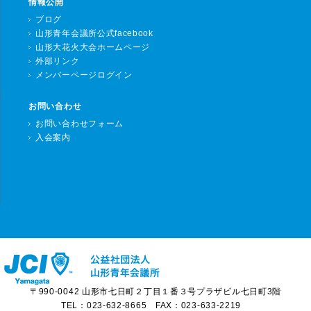
情報公開
ブログ
山形青年会議所公式facebook
山形大花火大会ホームページ
外部リンク
メンバーページログイン
お問い合わせ
お問い合わせフォーム
入会案内
〒990-0042 山形市七日町２丁目１番３号プラザビル七日町3階
TEL：023-632-8665 FAX：023-633-2219