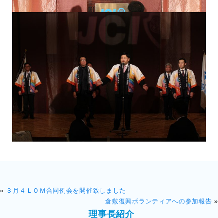
«
３月４ＬＯＭ合同例会を開催致しました
倉敷復興ボランティアへの参加報告
»
理事長紹介