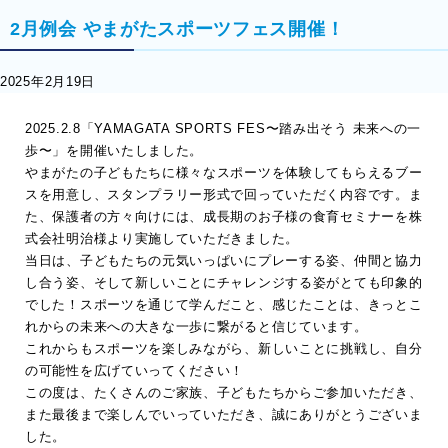
2月例会 やまがたスポーツフェス開催！
2025年2月19日
2025.2.8「YAMAGATA SPORTS FES〜踏み出そう 未来への一
歩〜」を開催いたしました。
やまがたの子どもたちに様々なスポーツを体験してもらえるブー
スを用意し、スタンプラリー形式で回っていただく内容です。ま
た、保護者の方々向けには、成長期のお子様の食育セミナーを株
式会社明治様より実施していただきました。
当日は、子どもたちの元気いっぱいにプレーする姿、仲間と協力
し合う姿、そして新しいことにチャレンジする姿がとても印象的
でした！スポーツを通じて学んだこと、感じたことは、きっとこ
れからの未来への大きな一歩に繋がると信じています。
これからもスポーツを楽しみながら、新しいことに挑戦し、自分
の可能性を広げていってください！
この度は、たくさんのご家族、子どもたちからご参加いただき、
また最後まで楽しんでいっていただき、誠にありがとうございま
した。