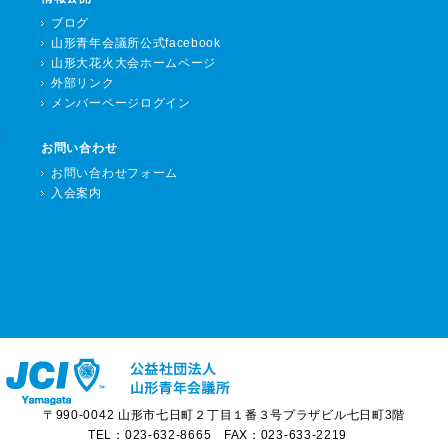
ブログ
山形青年会議所公式facebook
山形大花火大会ホームページ
外部リンク
メンバーページログイン
お問い合わせ
お問い合わせフォーム
入会案内
〒990-0042 山形市七日町２丁目１番３号プラザビル七日町3階
TEL：023-632-8665 FAX：023-633-2219