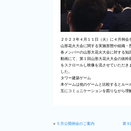
２０２３年４月１１日（火）に４月例会
山形花火大会に関する実施形態や組織・
各メンバーの山形大花火大会に対する知
動画にて、第１回山形大花火大会の抜粋
をスクロールし映像を流させていただき
した。
タワー建築ゲーム
本ゲームは他のゲームと比較するとルー
互にコミュニケーションを図りながら理
«
５月公開例会のご案内
第９