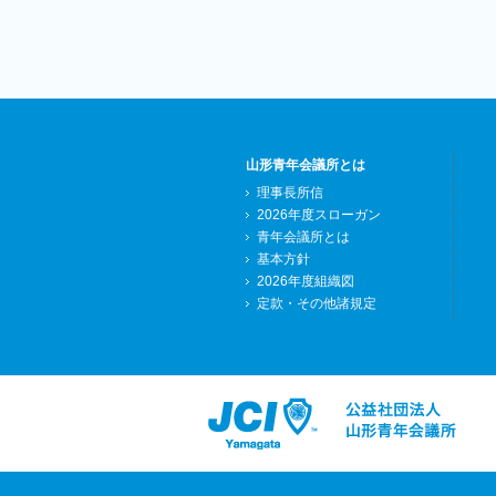
山形青年会議所とは
理事長所信
2026年度スローガン
青年会議所とは
基本方針
2026年度組織図
定款・その他諸規定