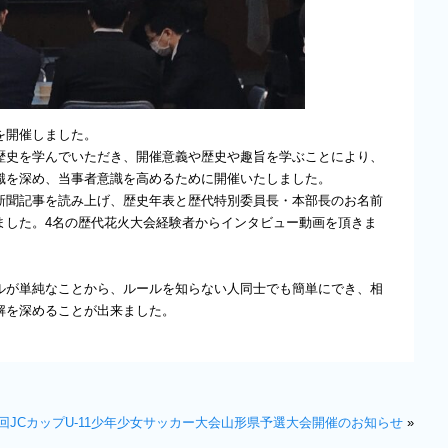
を開催しました。
歴史を学んでいただき、開催意義や歴史や趣旨を学ぶことにより、
識を深め、当事者意識を高めるために開催いたしました。
新聞記事を読み上げ、歴史年表と歴代特別委員長・本部長のお名前
ました。4名の歴代花火大会経験者からインタビュー動画を頂きま
ルが単純なことから、ルールを知らない人同士でも簡単にでき、相
解を深めることが出来ました。
回JCカップU-11少年少女サッカー大会山形県予選大会開催のお知らせ
»