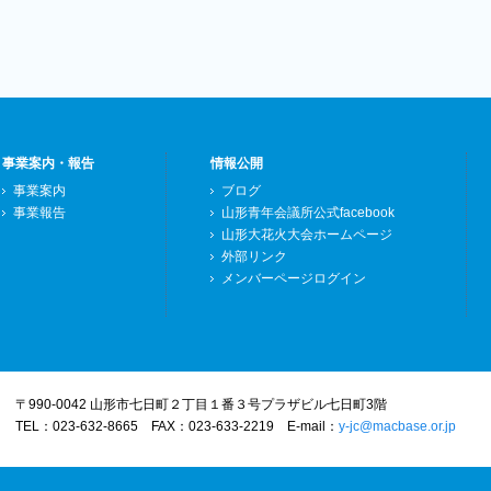
事業案内・報告
情報公開
事業案内
ブログ
事業報告
山形青年会議所公式facebook
山形大花火大会ホームページ
外部リンク
メンバーページログイン
〒990-0042 山形市七日町２丁目１番３号プラザビル七日町3階
TEL：023-632-8665 FAX：023-633-2219
E-mail：
y-jc@macbase.or.jp