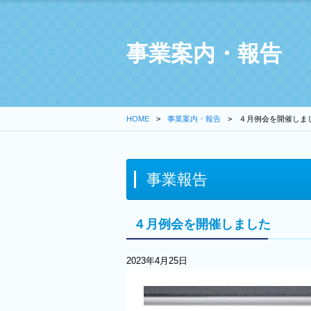
事業案内・報告
HOME
事業案内・報告
４月例会を開催しま
事業報告
４月例会を開催しました
2023年4月25日