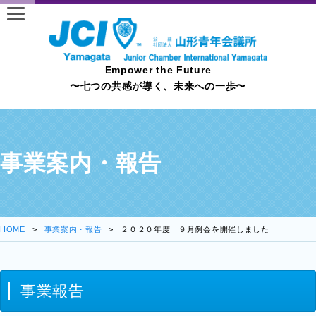
Empower the Future
〜七つの共感が導く、未来への一歩〜
事業案内・報告
HOME
事業案内・報告
２０２０年度 ９月例会を開催しました
事業報告