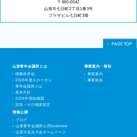
〒990-0042
山形市七日町2丁目1番3号
プラザビル七日町3階
山形青年会議所とは
事業案内・報告
理事長所信
事業案内
2026年度スローガン
事業報告
青年会議所とは
基本方針
2026年度組織図
定款・その他諸規定
情報公開
ブログ
山形青年会議所公式facebook
山形大花火大会ホームページ