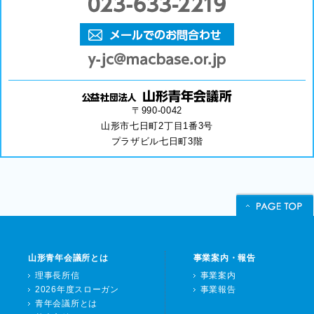
〒990-0042
山形市七日町2丁目1番3号
プラザビル七日町3階
山形青年会議所とは
事業案内・報告
理事長所信
事業案内
2026年度スローガン
事業報告
青年会議所とは