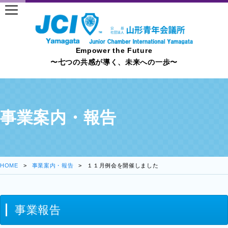
Empower the Future
〜七つの共感が導く、未来への一歩〜
事業案内・報告
HOME
事業案内・報告
１１月例会を開催しました
事業報告