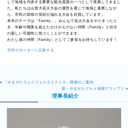
して地域を代表する重要な観光資源の一つとして発展してきまし
た。私たちは山形大花火大会の運営を通じて地域と連携しなが
ら、市民の皆様の笑顔が溢れる大会を目指しています。
本年のテーマは「Family」。みんなで花火大会をやりきったと
き、年齢や職業を超えたかけがえのない仲間（Family）と自分
の新しい可能性に気づくことができます。
わたし達の仲間（Family）としてご参加をお待ちしています！
市民サポーターに応募する
«
「やまがたラム☆フェスタ２０１９」開催のご案内
新・やまがたグルメ発掘グランプリ
»
理事長紹介