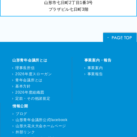
山形市七日町2丁目1番3号
プラザビル七日町3階
山形青年会議所とは
事業案内・報告
理事長所信
事業案内
2026年度スローガン
事業報告
青年会議所とは
基本方針
2026年度組織図
定款・その他諸規定
情報公開
ブログ
山形青年会議所公式facebook
山形大花火大会ホームページ
外部リンク