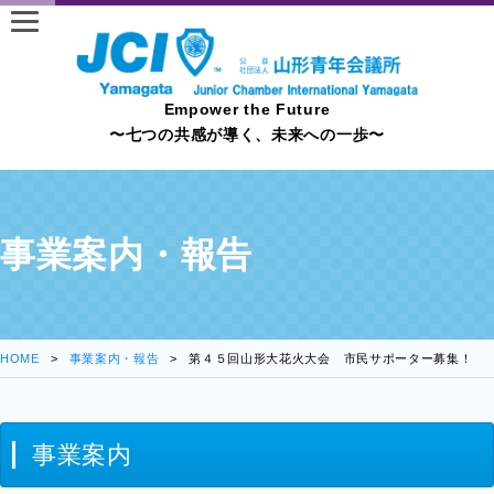
Empower the Future
〜七つの共感が導く、未来への一歩〜
事業案内・報告
HOME
事業案内・報告
第４５回山形大花火大会 市民サポーター募集！
事業案内