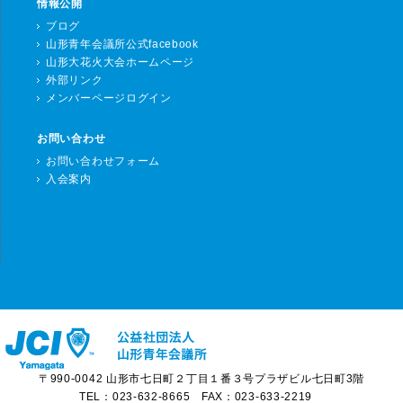
情報公開
ブログ
山形青年会議所公式facebook
山形大花火大会ホームページ
外部リンク
メンバーページログイン
お問い合わせ
お問い合わせフォーム
入会案内
〒990-0042 山形市七日町２丁目１番３号プラザビル七日町3階
TEL：023-632-8665 FAX：023-633-2219