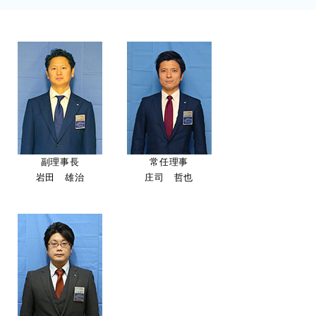
副理事長
常任理事
岩田 雄治
庄司 哲也