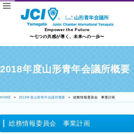
Empower the Future
〜七つの共感が導く、未来への一歩〜
2018年度山形青年会議所概要
HOME
2018年度山形青年会議所概要
総務情報委員会 事業計画
総務情報委員会 事業計画