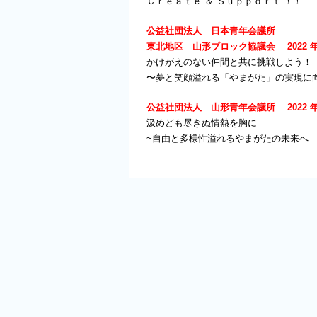
Ｃｒｅａｔｅ ＆ Ｓｕｐｐｏｒｔ ！！
公益社団法人 日本青年会議所
東北地区 山形ブロック協議会 2022 
かけがえのない仲間と共に挑戦しよう！
〜夢と笑顔溢れる「やまがた」の実現に
公益社団法人 山形青年会議所 2022 
汲めども尽きぬ情熱を胸に
~自由と多様性溢れるやまがたの未来へ