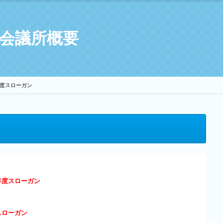
年会議所概要
2年度スローガン
年度スローガン
スローガン