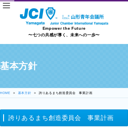
Empower the Future
〜七つの共感が導く、未来への一歩〜
基本方針
HOME
基本方針
誇りあるまち創造委員会 事業計画
誇りあるまち創造委員会 事業計画