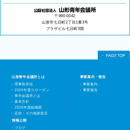
〒990-0042
山形市七日町2丁目1番3号
プラザビル七日町3階
山形青年会議所とは
事業案内・報告
理事長所信
事業案内
2026年度スローガン
事業報告
青年会議所とは
基本方針
2026年度組織図
定款・その他諸規定
情報公開
ブログ