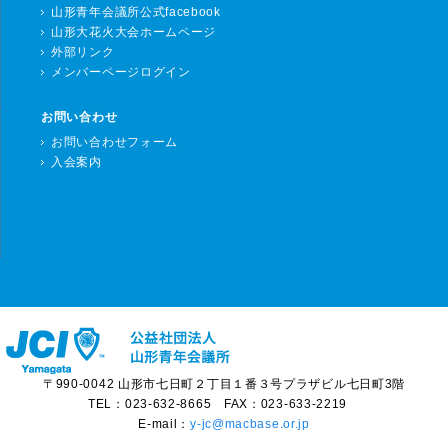
山形青年会議所公式facebook
山形大花火大会ホームページ
外部リンク
メンバーページログイン
お問い合わせ
お問い合わせフォーム
入会案内
〒990-0042 山形市七日町２丁目１番３号プラザビル七日町3階
TEL：023-632-8665 FAX：023-633-2219
E-mail：
y-jc@macbase.or.jp