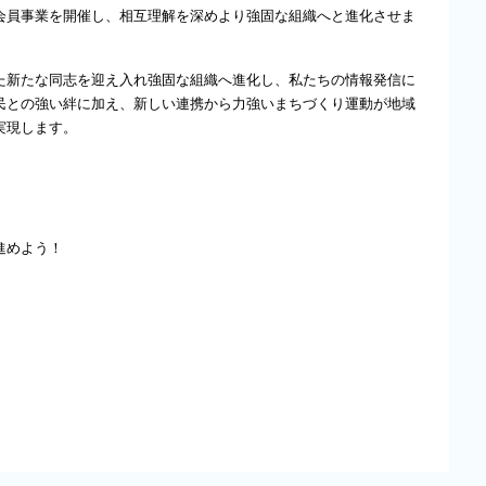
会員事業を開催し、相互理解を深めより強固な組織へと進化させま
た新たな同志を迎え入れ強固な組織へ進化し、私たちの情報発信に
民との強い絆に加え、新しい連携から力強いまちづくり運動が地域
実現します。
進めよう！