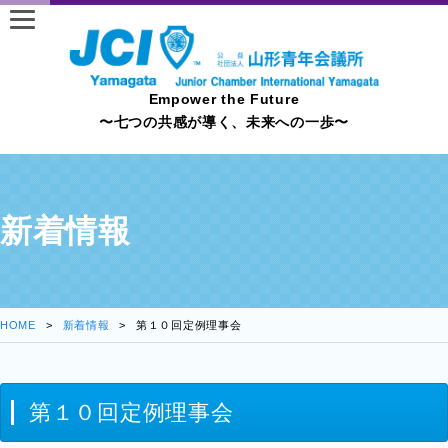
Empower the Future
〜七つの共感が導く、未来への一歩〜
新着情報
HOME
新着情報
第１０回定例理事会
第１０回定例理事会