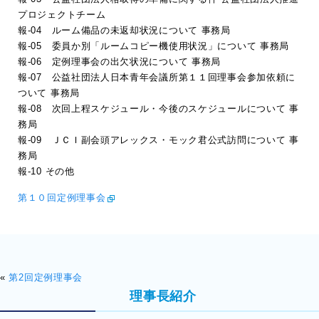
プロジェクトチーム
報-04 ルーム備品の未返却状況について 事務局
報-05 委員か別「ルームコピー機使用状況」について 事務局
報-06 定例理事会の出欠状況について 事務局
報-07 公益社団法人日本青年会議所第１１回理事会参加依頼に
ついて 事務局
報-08 次回上程スケジュール・今後のスケジュールについて 事
務局
報-09 ＪＣＩ副会頭アレックス・モック君公式訪問について 事
務局
報-10 その他
第１０回定例理事会
«
第2回定例理事会
理事長紹介