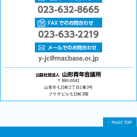
〒990-0042
山形市七日町2丁目1番3号
プラザビル七日町3階