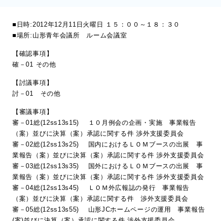
■日時:2012年12月11日火曜日 １５：００～１８：３０
■場所:山形青年会議所 ルーム会議室
【確認事項】
確－01 その他
【討議事項】
討－01 その他
【審議事項】
審－01総(12ss13s15) １０月例会の企画・実施 事業報告
（案）並びに決算（案）承認に関する件 渉外支援委員会
審－02総(12ss13s25) 国内におけるＬＯＭブースの出展 事
業報告（案）並びに決算（案）承認に関する件 渉外支援委員会
審－03総(12ss13s35) 国外におけるＬＯＭブースの出展 事
業報告（案）並びに決算（案）承認に関する件 渉外支援委員会
審－04総(12ss13s45) ＬＯＭ外広報誌の発行 事業報告
（案）並びに決算（案）承認に関する件 渉外支援委員会
審－05総(12ss13s55) 山形JCホームページの運用 事業報告
(案)並びに決算（案）承認に関する件 渉外支援委員会