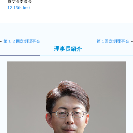
員交流委員会
12-13th-last
«
第１２回定例理事会
第１回定例理事会
»
理事長紹介