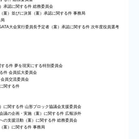
案）承認に関する件 総務委員会
告（案）並びに決算（案）承認に関する件 事務局
務局
AMAGATA大会実行委員長予定者（案）承認に関する件 次年度役員選考
関する件 夢を現実にする特別委員会
る件 会員拡大委員会
 会員交流委員会
）に関する件
案）に関する件 山形ブロック協議会支援委員会
プ会議の企画・実施（案）に関する件 広報渉外
ンへの支援活動（案）に関する件 総務委員会
更（案）に関する件 事務局