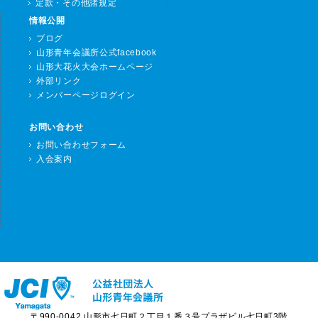
定款・その他諸規定
情報公開
ブログ
山形青年会議所公式facebook
山形大花火大会ホームページ
外部リンク
メンバーページログイン
お問い合わせ
お問い合わせフォーム
入会案内
〒990-0042 山形市七日町２丁目１番３号プラザビル七日町3階