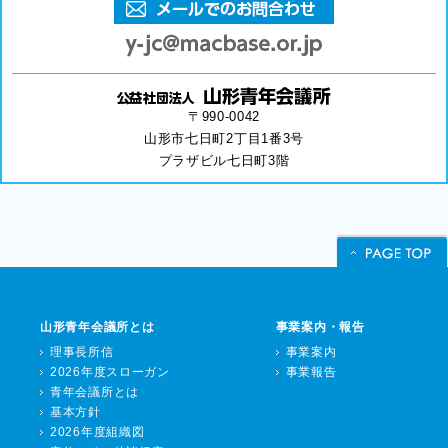
〒990-0042
山形市七日町2丁目1番3号
プラザビル七日町3階
山形青年会議所とは
事業案内・報告
理事長所信
事業案内
2026年度スローガン
事業報告
青年会議所とは
基本方針
2026年度組織図