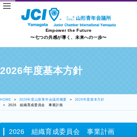
Empower the Future
〜七つの共感が導く、未来への一歩〜
2026年度基本方針
HOME
2026年度山形青年会議所概要
2026年度基本方針
2026 組織育成委員会 事業計画
2026 組織育成委員会 事業計画